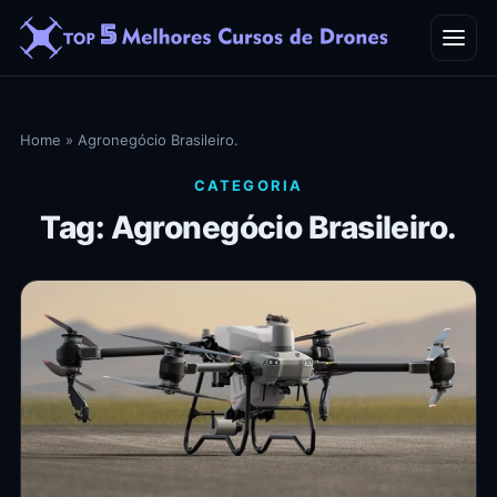
Home
Home
»
Agronegócio Brasileiro.
Blog
CATEGORIA
Tag: Agronegócio Brasileiro.
Contato