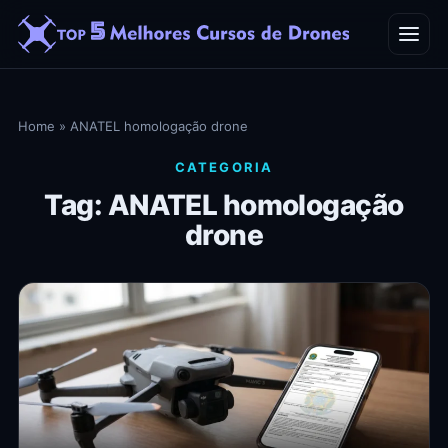
Home
Home
»
ANATEL homologação drone
Blog
CATEGORIA
Tag: ANATEL homologação
Contato
drone