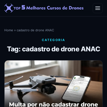
Home
Home
»
cadastro de drone ANAC
Blog
CATEGORIA
Tag: cadastro de drone ANAC
Contato