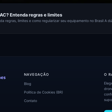
AC? Entenda regras e limites
a regras, limites e como regularizar seu equipamento no Brasil A dú
NAVEGAÇÃO
O R
Eleg
Blog
drone
Política de Cookies (BR)
conf
supo
Contato