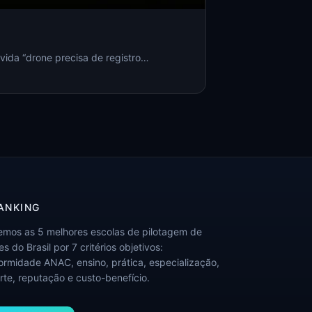
vida “drone precisa de registro…
ANKING
emos as 5 melhores escolas de pilotagem de
s do Brasil por 7 critérios objetivos:
ormidade ANAC, ensino, prática, especialização,
rte, reputação e custo-benefício.