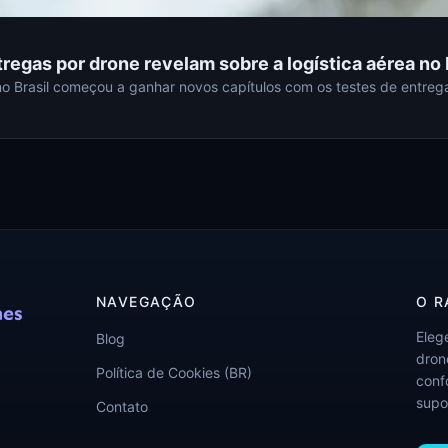
regas por drone revelam sobre a logística aérea no 
no Brasil começou a ganhar novos capítulos com os testes de entreg
NAVEGAÇÃO
O R
Eleg
Blog
drone
Política de Cookies (BR)
conf
supo
Contato