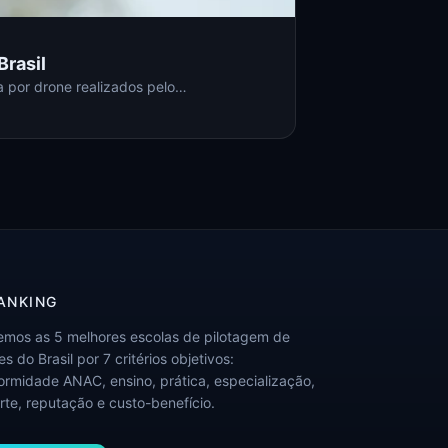
Brasil
a por drone realizados pelo…
ANKING
emos as 5 melhores escolas de pilotagem de
s do Brasil por 7 critérios objetivos:
ormidade ANAC, ensino, prática, especialização,
rte, reputação e custo-benefício.