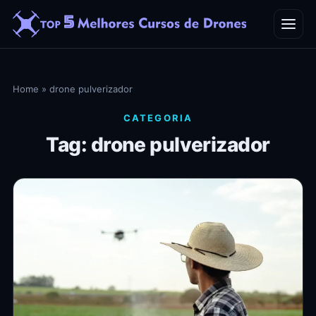
Home
Home
»
drone pulverizador
Blog
CATEGORIA
Tag: drone pulverizador
Contato