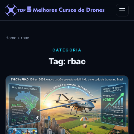
Home
Home
»
rbac
Blog
CATEGORIA
Tag: rbac
Contato