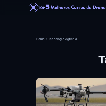
Home
»
Tecnologia Agrícola
T