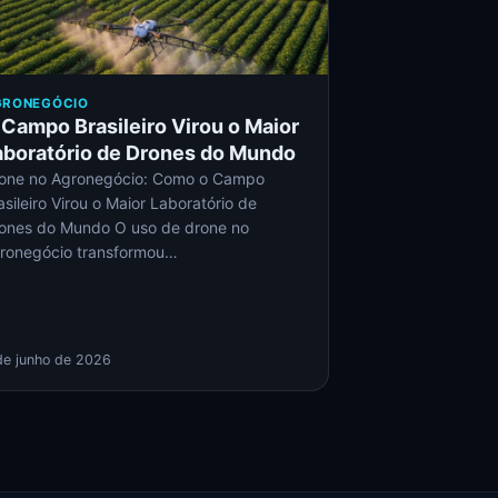
GRONEGÓCIO
 Campo Brasileiro Virou o Maior
aboratório de Drones do Mundo
one no Agronegócio: Como o Campo
asileiro Virou o Maior Laboratório de
ones do Mundo O uso de drone no
ronegócio transformou…
de junho de 2026