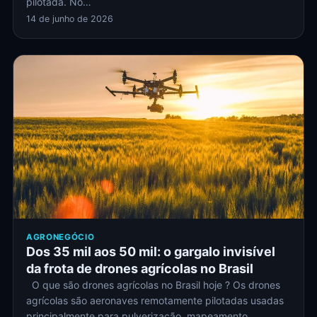
pilotada. No…
14 de junho de 2026
AGRONEGÓCIO
Dos 35 mil aos 50 mil: o gargalo invisível
da frota de drones agrícolas no Brasil
O que são drones agrícolas no Brasil hoje ? Os drones
agrícolas são aeronaves remotamente pilotadas usadas
principalmente para pulverização, mapeamento…