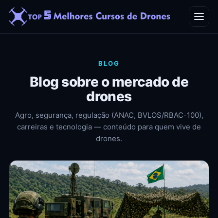
Home
BLOG
Blog
Blog sobre o mercado de
drones
Contato
Agro, segurança, regulação (ANAC, BVLOS/RBAC-100),
carreiras e tecnologia — conteúdo para quem vive de
drones.