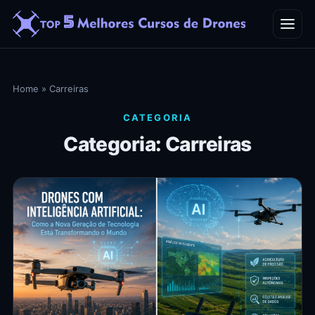
Home
Home
»
Carreiras
Blog
CATEGORIA
Categoria: Carreiras
Contato