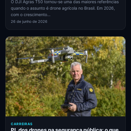
O DJI Agras T50 tornou-se uma das maiores referências
quando o assunto é drone agrícola no Brasil. Em 2026,
com o crescimento…
26 de junho de 2026
CARREIRAS
PL dos drones na segurança pública: o que