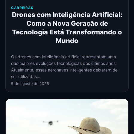
CARREIRAS
Drones com Inteligência Artificial:
Como a Nova Geração de
Tecnologia Está Transformando o
Mundo
Os drones com inteligência artificial representam uma
das maiores evoluções tecnológicas dos últimos anos.
Atualmente, essas aeronaves inteligentes deixaram de
ser utilizadas…
5 de agosto de 2026