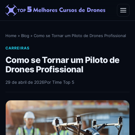
Home
Home
»
Blog
»
Como se Tornar um Piloto de Drones Profissional
Blog
CARREIRAS
Como se Tornar um Piloto de
Contato
Drones Profissional
29 de abril de 2026
Por Time Top 5