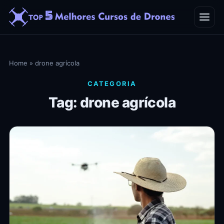
Home
Home
»
drone agrícola
Blog
CATEGORIA
Tag: drone agrícola
Contato