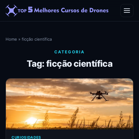
Home
Home
»
ficção científica
Blog
CATEGORIA
Tag: ficção científica
Contato
CURIOSIDADES