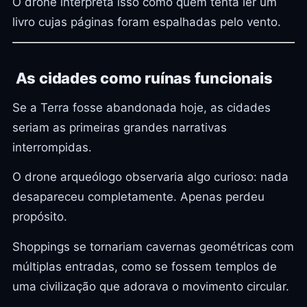
O drone interpreta isso como quem tenta ler um
livro cujas páginas foram espalhadas pelo vento.
As cidades como ruínas funcionais
Se a Terra fosse abandonada hoje, as cidades
seriam as primeiras grandes narrativas
interrompidas.
O drone arqueólogo observaria algo curioso: nada
desapareceu completamente. Apenas perdeu
propósito.
Shoppings se tornariam cavernas geométricas com
múltiplas entradas, como se fossem templos de
uma civilização que adorava o movimento circular.