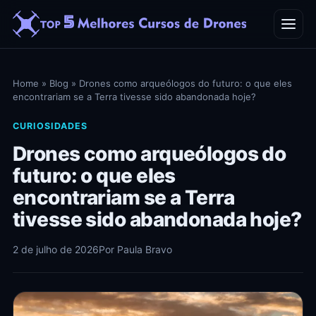
Home
Home
»
Blog
»
Drones como arqueólogos do futuro: o que eles
encontrariam se a Terra tivesse sido abandonada hoje?
Blog
CURIOSIDADES
Contato
Drones como arqueólogos do
futuro: o que eles
encontrariam se a Terra
tivesse sido abandonada hoje?
2 de julho de 2026
Por Paula Bravo