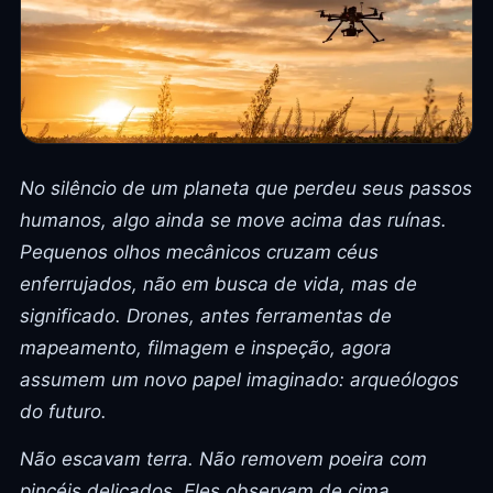
No silêncio de um planeta que perdeu seus passos
humanos, algo ainda se move acima das ruínas.
Pequenos olhos mecânicos cruzam céus
enferrujados, não em busca de vida, mas de
significado. Drones, antes ferramentas de
mapeamento, filmagem e inspeção, agora
assumem um novo papel imaginado: arqueólogos
do futuro.
Não escavam terra. Não removem poeira com
pincéis delicados. Eles observam de cima,