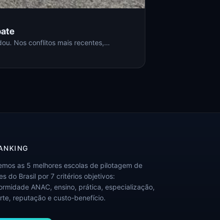
bate
ou. Nos conflitos mais recentes,…
ANKING
emos as 5 melhores escolas de pilotagem de
s do Brasil por 7 critérios objetivos:
ormidade ANAC, ensino, prática, especialização,
rte, reputação e custo-benefício.