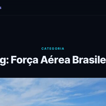
CATEGORIA
g: Força Aérea Brasile