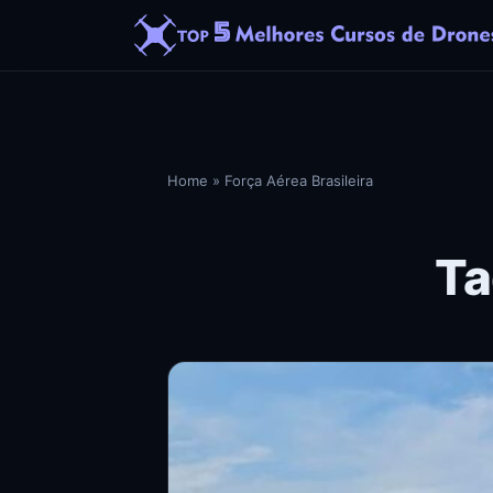
Home
»
Força Aérea Brasileira
Ta