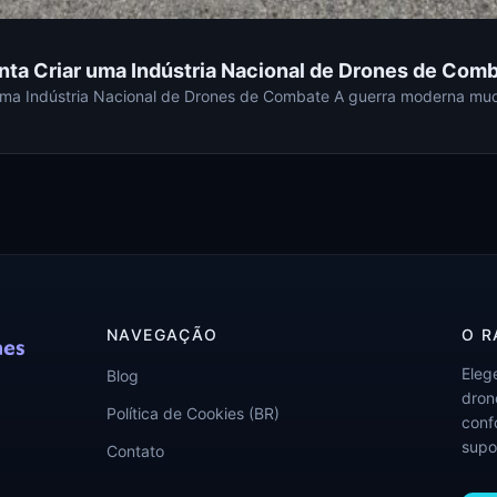
nta Criar uma Indústria Nacional de Drones de Com
 uma Indústria Nacional de Drones de Combate A guerra moderna mud
NAVEGAÇÃO
O R
Eleg
Blog
drone
Política de Cookies (BR)
conf
supo
Contato