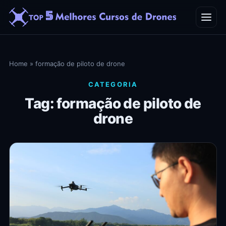
Home
Home
»
formação de piloto de drone
Blog
CATEGORIA
Tag: formação de piloto de
Contato
drone