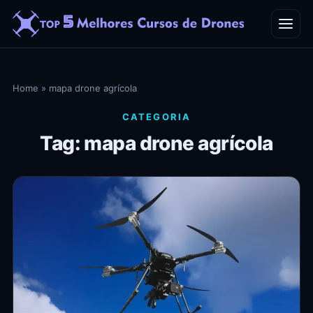
Home
Home
»
mapa drone agrícola
Blog
CATEGORIA
Tag: mapa drone agrícola
Contato