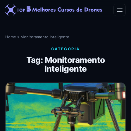
Home
Home
»
Monitoramento Inteligente
Blog
CATEGORIA
Tag: Monitoramento
Contato
Inteligente