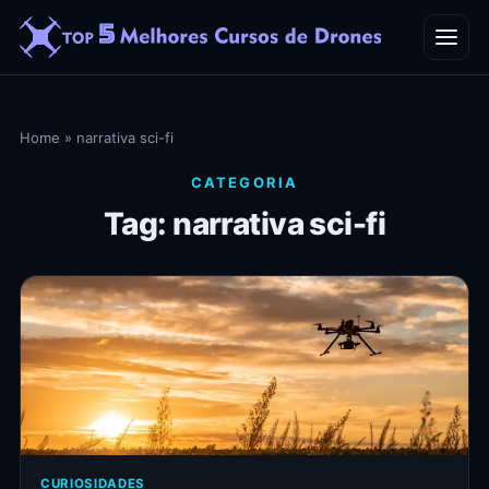
Home
Home
»
narrativa sci-fi
Blog
CATEGORIA
Tag: narrativa sci-fi
Contato
CURIOSIDADES