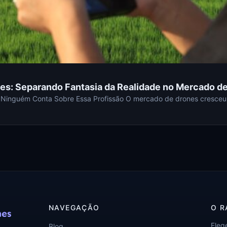
es: Separando Fantasia da Realidade no Mercado d
 Ninguém Conta Sobre Essa Profissão O mercado de drones cresceu
NAVEGAÇÃO
O R
Eleg
Blog