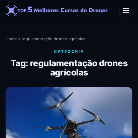
Home
Home
»
regulamentação drones agrícolas
Blog
CATEGORIA
Tag: regulamentação drones
Contato
agrícolas