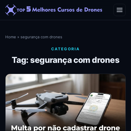
Home
Home
»
segurança com drones
Blog
CATEGORIA
Tag: segurança com drones
Contato