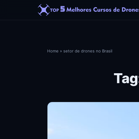
Home
»
setor de drones no Brasil
Tag: