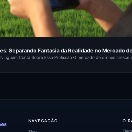
es: Separando Fantasia da Realidade no Mercado d
 Ninguém Conta Sobre Essa Profissão O mercado de drones cresceu
NAVEGAÇÃO
O R
Eleg
Blog