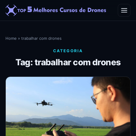
Home
Home
»
trabalhar com drones
Blog
CATEGORIA
Tag: trabalhar com drones
Contato