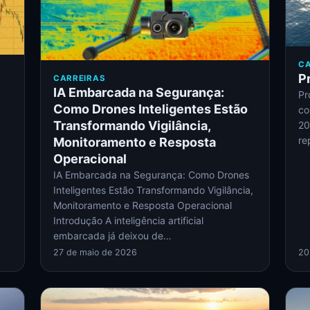
CA
P
CARREIRAS
IA Embarcada na Segurança:
Pr
Como Drones Inteligentes Estão
co
Transformando Vigilância,
20
re
Monitoramento e Resposta
Operacional
IA Embarcada na Segurança: Como Drones
Inteligentes Estão Transformando Vigilância,
Monitoramento e Resposta Operacional
Introdução A inteligência artificial
embarcada já deixou de…
27 de maio de 2026
20