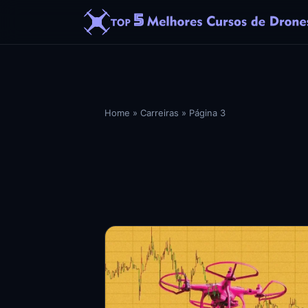
Home
»
Carreiras
»
Página 3