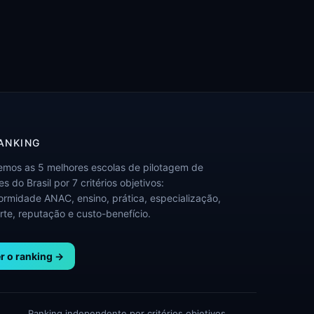
ANKING
emos as 5 melhores escolas de pilotagem de
s do Brasil por 7 critérios objetivos:
ormidade ANAC, ensino, prática, especialização,
rte, reputação e custo-benefício.
r o ranking →
Ranking independente por critérios objetivos.