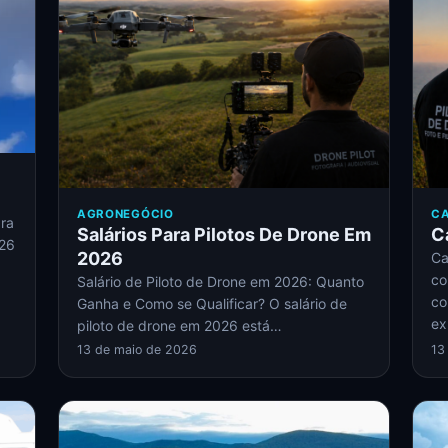
AGRONEGÓCIO
CA
ara
Salários Para Pilotos De Drone Em
C
026
2026
Ca
co
Salário de Piloto de Drone em 2026: Quanto
co
Ganha e Como se Qualificar? O salário de
ex
piloto de drone em 2026 está…
13 de maio de 2026
13