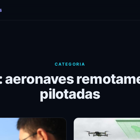
CATEGORIA
: aeronaves remotam
pilotadas