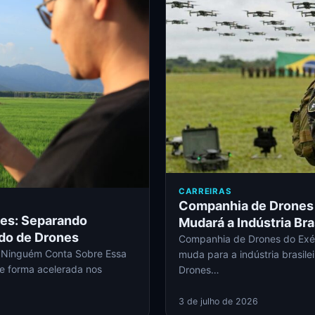
CARREIRAS
Companhia de Drones 
nes: Separando
Mudará a Indústria Bra
ado de Drones
Companhia de Drones do Exér
e Ninguém Conta Sobre Essa
muda para a indústria brasil
e forma acelerada nos
Drones…
3 de julho de 2026