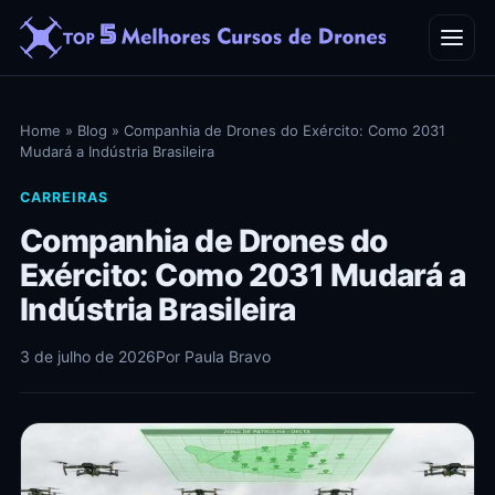
Home
Home
»
Blog
»
Companhia de Drones do Exército: Como 2031
Mudará a Indústria Brasileira
Blog
CARREIRAS
Contato
Companhia de Drones do
Exército: Como 2031 Mudará a
Indústria Brasileira
3 de julho de 2026
Por Paula Bravo