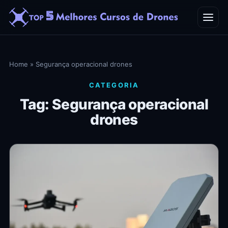
Home
Home
»
Segurança operacional drones
Blog
CATEGORIA
Tag: Segurança operacional
Contato
drones