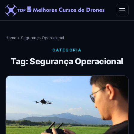
Home
Home
»
Segurança Operacional
Blog
CATEGORIA
Tag: Segurança Operacional
Contato