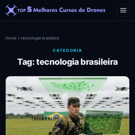
Home
Home
»
tecnologia brasileira
Blog
CATEGORIA
Tag: tecnologia brasileira
Contato