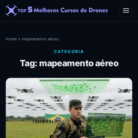
Home
Home
»
mapeamento aéreo
Blog
CATEGORIA
Tag: mapeamento aéreo
Contato